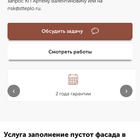
запрос КП Артему Валентиновичу или на
nsk@stteplo.ru.
Обсудить задачу
Смотреть работы
‹
›
2 года гарантии
Услуга заполнение пустот фасада в