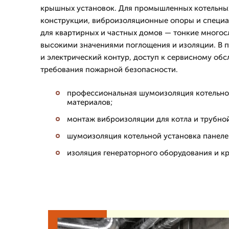
крышных установок. Для промышленных котельны
конструкции, виброизоляционные опоры и специ
для квартирных и частных домов — тонкие много
высокими значениями поглощения и изоляции. В 
и электрический контур, доступ к сервисному обс
требования пожарной безопасности.
профессиональная шумоизоляция котельной
материалов;
монтаж виброизоляции для котла и трубной
шумоизоляция котельной установка панеле
изоляция генераторного оборудования и к