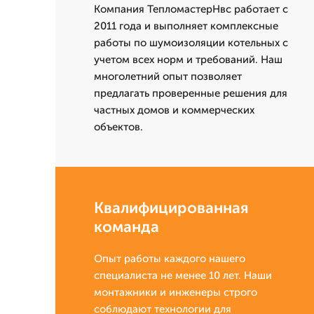
Компания ТепломастерНвс работает с
2011 года и выполняет комплексные
работы по шумоизоляции котельных с
учетом всех норм и требований. Наш
многолетний опыт позволяет
предлагать проверенные решения для
частных домов и коммерческих
объектов.
Квалифицированная
команда
Опыт работы каждого нашего
специалиста не менее 10 лет. Наши
монтажники и инженеры строго
соблюдают технологии для