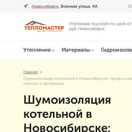
Новосибирск
, Военная улица, 4А
О
Утепление под ключ по цене от
руб. Новосибирск
Утепление
Материалы
Гидроизоля
Главная
Шумоизоляция котельной в Новосибирске: професси
монтаж и материалы
Шумоизоляция
котельной в
Новосибирске: