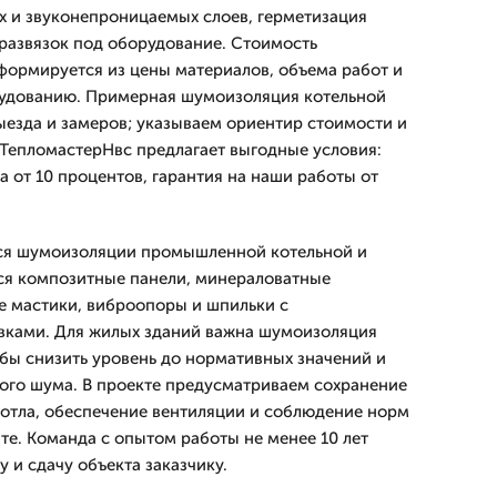
 и звуконепроницаемых слоев, герметизация
развязок под оборудование. Стоимость
ормируется из цены материалов, объема работ и
рудованию. Примерная шумоизоляция котельной
ыезда и замеров; указываем ориентир стоимости и
 ТепломастерНвс предлагает выгодные условия:
а от 10 процентов, гарантия на наши работы от
ся шумоизоляции промышленной котельной и
ся композитные панели, минераловатные
 мастики, виброопоры и шпильки с
ками. Для жилых зданий важна шумоизоляция
обы снизить уровень до нормативных значений и
ого шума. В проекте предусматриваем сохранение
отла, обеспечение вентиляции и соблюдение норм
е. Команда с опытом работы не менее 10 лет
 и сдачу объекта заказчику.