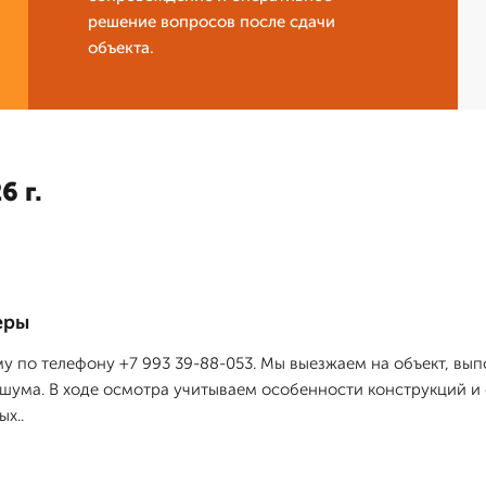
решение вопросов после сдачи
объекта.
6 г.
еры
му по телефону +7 993 39-88-053. Мы выезжаем на объект, вы
шума. В ходе осмотра учитываем особенности конструкций и 
х..