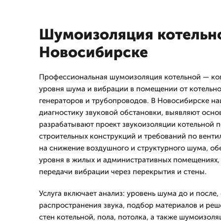
Шумоизоляция котельн
Новосибирске
Профессиональная шумоизоляция котельной — ко
уровня шума и вибрации в помещении от котельно
генераторов и трубопроводов. В Новосибирске н
диагностику звуковой обстановки, выявляют осно
разрабатывают проект звукоизоляции котельной п
строительных конструкций и требований по венти
на снижение воздушного и структурного шума, о
уровня в жилых и административных помещениях,
передачи вибрации через перекрытия и стены.
Услуга включает анализ: уровень шума до и после,
распространения звука, подбор материалов и реш
стен котельной, пола, потолка, а также шумоизол