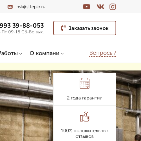
nsk@stteplo.ru
 993 39-88-053
Заказать звонок
-Пт 09-18 Сб-Вс вых.
Вопросы?
Работы
О компани
2 года гарантии
100% положительных
отзывов