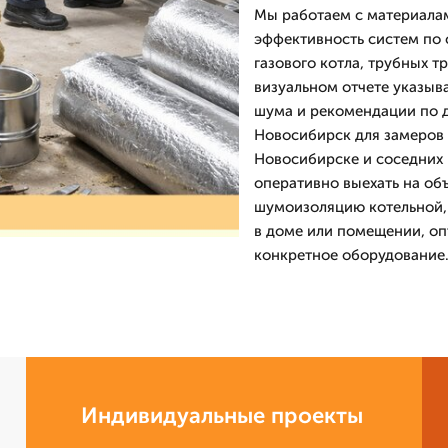
Мы работаем с материала
эффективность систем по
газового котла, трубных т
визуальном отчете указыв
шума и рекомендации по 
Новосибирск для замеров 
Новосибирске и соседних 
оперативно выехать на об
шумоизоляцию котельной,
в доме или помещении, о
конкретное оборудование
Индивидуальные проекты