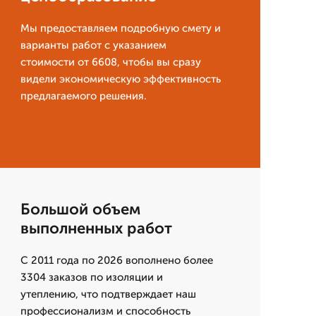
Мы предоставляем подробную смету и
варианты работ с указанием
стоимости от 6608, чтобы вы сразу
видели экономическую эффективность
предлагаемого решения.
Большой объем
выполненных работ
С 2011 года по 2026 вополнено более
3304 заказов по изоляции и
утеплению, что подтверждает наш
профессионализм и способность