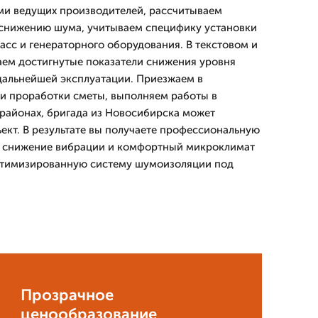
ми ведущих производителей, рассчитываем
 снижению шума, учитываем специфику установки
расс и генераторного оборудования. В текстовом и
аем достигнутые показатели снижения уровня
дальнейшей эксплуатации. Приезжаем в
и проработки сметы, выполняем работы в
районах, бригада из Новосибирска может
ъект. В результате вы получаете профессиональную
 снижение вибрации и комфортный микроклимат
птимизированную систему шумоизоляции под
.
Прозрачное
ценообразование