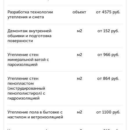
Разработка технологии
объект
от 4575 руб.
утепления и смета
Демонтаж внутренней
м2
от 152 руб.
обшивки и подготовка
поверхности
Утепление стен
м2
от 966 руб.
минеральной ватой с
пароизоляцией
Утепление стен
м2
от 864 руб.
пенопластом
(экструдированный
пенополистирол) с
гидроизоляцией
Утепление пола в бытовке с
м2
от 1100 руб.
настилом и ветроизоляцией