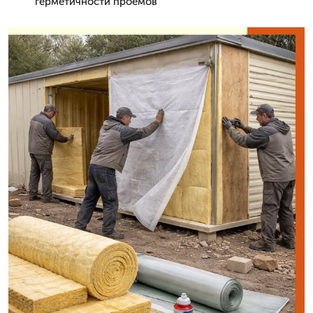
герметичности проемов