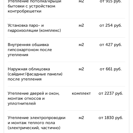
Утепление потолка/крыши
м2
от 915 руб.
бытовки с устройством
контробрешетки
Установка паро- и
м2
от 254 руб.
гидроизоляции (комплекс)
Внутренняя обшивка
м2
от 427 руб.
гипсокартоном после
утепления
Наружная облицовка
м2
от 661 руб.
(сайдинг/фасадные панели)
после утепления
Утепление дверей и окон,
комплект
от 2237 руб.
монтаж откосов и
уплотнителей
Утепление электропроводки
м2
от 1830 руб.
и монтаж теплого пола
(электрический, частично)