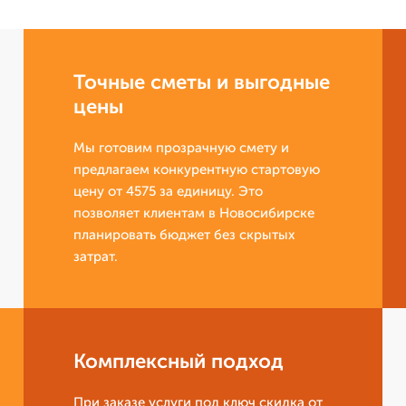
Точные сметы и выгодные
цены
Мы готовим прозрачную смету и
предлагаем конкурентную стартовую
цену от 4575 за единицу. Это
позволяет клиентам в Новосибирске
планировать бюджет без скрытых
затрат.
Комплексный подход
При заказе услуги под ключ скидка от