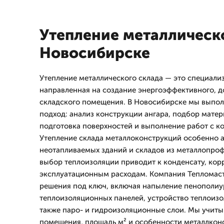
Утепление металлическо
Новосибирске
Утепление металлического склада — это специализ
направленная на создание энергоэффективного, д
складского помещения. В Новосибирске мы выпо
подход: анализ конструкции ангара, подбор матер
подготовка поверхностей и выполнение работ с ко
Утепление склада металлоконструкций особенно а
неотапливаемых зданий и складов из металлопро
выбор теплоизоляции приводит к конденсату, ко
эксплуатационным расходам. Компания Тепломаст
решения под ключ, включая напыление пенополиу
теплоизоляционных панелей, устройство теплоизо
также паро- и гидроизоляционные слои. Мы учит
помещения, площадь м² и особенности металлкон