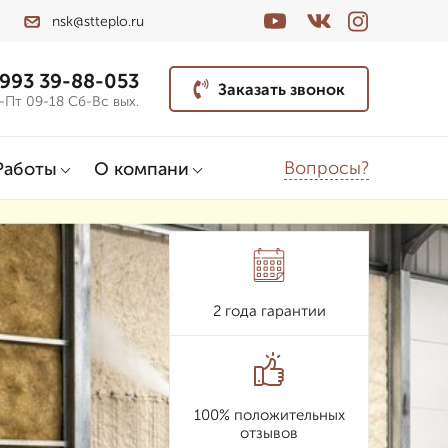
nsk@stteplo.ru
 993 39-88-053
Заказать звонок
-Пт 09-18 Сб-Вс вых.
Вопросы?
Работы
О компани
2 года гарантии
100% положительных
отзывов