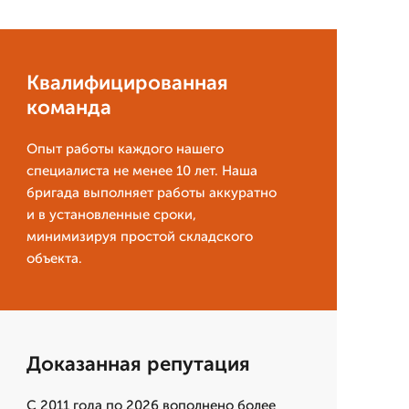
Квалифицированная
команда
Опыт работы каждого нашего
специалиста не менее 10 лет. Наша
бригада выполняет работы аккуратно
и в установленные сроки,
минимизируя простой складского
объекта.
Доказанная репутация
С 2011 года по 2026 вополнено более