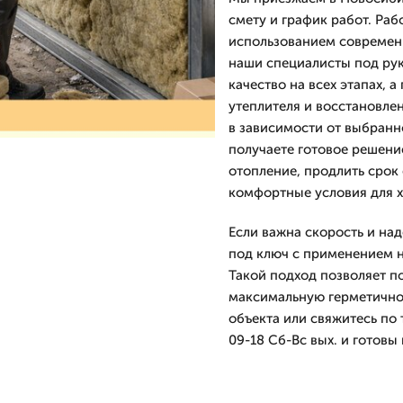
смету и график работ. Ра
использованием современ
наши специалисты под ру
качество на всех этапах,
утеплителя и восстановле
в зависимости от выбранно
получаете готовое решени
отопление, продлить срок
комфортные условия для х
Если важна скорость и над
под ключ с применением н
Такой подход позволяет п
максимальную герметичнос
объекта или свяжитесь по
09-18 Сб-Вс вых. и готовы