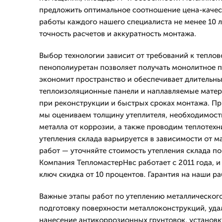
предложить оптимальное соотношение цена-качес
работы каждого нашего специалиста не менее 10 ле
точность расчетов и аккуратность монтажа.
Выбор технологии зависит от требований к тепло
пенополиуретан позволяет получать монолитное п
экономит пространство и обеспечивает длительны
теплоизоляционные панели и наплавляемые мате
при реконструкции и быстрых сроках монтажа. Пр
мы оцениваем толщину утеплителя, необходимост
металла от коррозии, а также проводим теплотехн
утепления склада варьируется в зависимости от м
работ — уточняйте стоимость утепления склада по
Компания ТепломастерНвс работает с 2011 года, и 
ключ скидка от 10 процентов. Гарантия на наши ра
Важные этапы работ по утеплению металлическог
подготовку поверхности металлоконструкций, уд
нанесение антикоррозионных грунтовок, установк