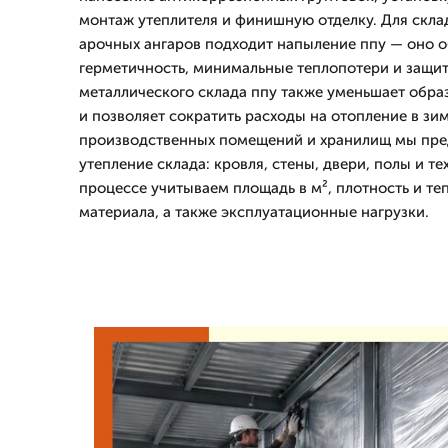
монтаж утеплителя и финишную отделку. Для скла
арочных ангаров подходит напыление ппу — оно 
герметичность, минимальные теплопотери и защиту
металлического склада ппу также уменьшает обра
и позволяет сократить расходы на отопление в зи
производственных помещений и хранилищ мы пре
утепление склада: кровля, стены, двери, полы и т
процессе учитываем площадь в м², плотность и т
материала, а также эксплуатационные нагрузки.