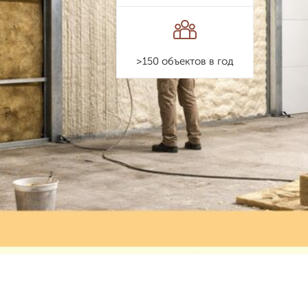
>150 объектов в год