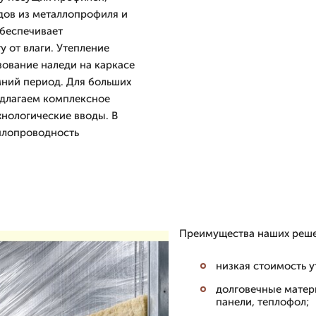
дов из металлопрофиля и
обеспечивает
 от влаги. Утепление
зование наледи на каркасе
мний период. Для больших
длагаем комплексное
ехнологические вводы. В
еплопроводность
Преимущества наших реше
низкая стоимость 
долговечные матер
панели, теплофол;