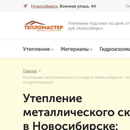
Новосибирск
, Военная улица, 4А
О
Утепление под ключ по цене от
руб. Новосибирск
Утепление
Материалы
Гидроизоля
Главная
Утепление металлического склада в Новосибирске: те
и герметизация
Утепление
металлического с
в Новосибирске: