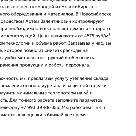
бота выполнена командой из Новосибирска с
ного оборудования и материалов. В Новосибирске
ководством Артем Валентинович контролируют
 а при необходимости выполняют демонтаж старого
ние конструкций. Цены начинаются от 4575 руб/м²
й технологии и объема работ. Заказывая у нас, вы
е, которое позволит снизить расходы на
 службы металлоконструкций и обеспечить
ранения продукции и работы персонала.
ежность, мы предлагаем услугу утепление склада
апыления пенополиуретана и защитной отделки.
олучить минимальные теплопотери на м² и
ть. Для точного расчета заполните параметры
 телефону +7 993 39-88-053. Мы работаем Пн-Пт
 выехать для оценки в ближайшее время.