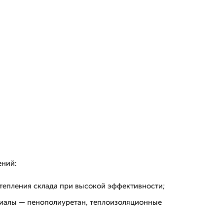
ний:
утепления склада при высокой эффективности;
иалы — пенополиуретан, теплоизоляционные