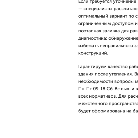
Если требуется уточнение 
— специалисты рассчитаю
оптимальный вариант по с
ограниченным доступом и
поэтапная заливка для ра
диагностика: обнаружение
избежать неправильного з
конструкций.
Гарантируем качество раб
здания после утепления. В
необходимости вопросы м
Пн-Пт 09-18 Сб-Вс вых. и
всех нормативов. Для рас
межстенного пространств
будет сформирована на ба