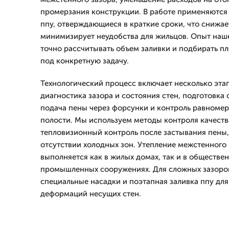
промерзания конструкции. В работе применяютс
ппу, отверждающиеся в краткие сроки, что снижае
минимизирует неудобства для жильцов. Опыт наш
точно рассчитывать объем заливки и подбирать пл
под конкретную задачу.
Технологический процесс включает несколько эта
диагностика зазора и состояния стен, подготовка 
подача пены через форсунки и контроль равноме
полости. Мы используем методы контроля качеств
тепловизионный контроль после застывания пены,
отсутствии холодных зон. Утепление межстенного
выполняется как в жилых домах, так и в обществе
промышленных сооружениях. Для сложных зазоро
специальные насадки и поэтапная заливка ппу дл
деформаций несущих стен.