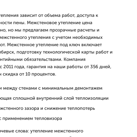
епления зависит от объема работ, доступа к
ности пены. Межстеновое утепление цена
но, но мы предлагаем прозрачные расчеты и
межстенного утепления с учетом необходимых
от. Межстенное утепление под ключ включает
ибирск, подготовку технологической карты работ и
антийными обязательствами. Компания
 2011 года, гарантия на наши работы от 356 дней,
ч скидка от 10 процентов.
и между стенами с минимальным демонтажем
ающая сплошной внутренний слой теплоизоляции
жстенного зазора и снижение теплопотерь
 с применением тепловизора
ючевые слова: утепление межстенного