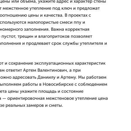
цены или объема, укажите адрес и характер стены
т межстенное утепление под ключ и предложат
оотношению цены и качества. В проектах с
спользуются малопористые смеси ппу и
вномерного заполнения. Важна корректная
 пустот, трещин и влагопритоков позволяет
аполнения и продлевает срок службы утеплителя и
от и сохранение эксплуатационных характеристик
ам ответит Артем Валентинович, а при
ожно адресовать Даниилу и Артему. Мы работаем
 выполняем работы в Новосибирске с соблюдением
чета цены укажите площадь и состояние
а — ориентировочная межстеновое утепление цена
зе реальных замеров и сметы.