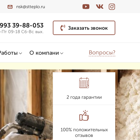
nsk@stteplo.ru
 993 39-88-053
Заказать звонок
-Пт 09-18 Сб-Вс вых.
Вопросы?
Работы
О компани
2 года гарантии
100% положительных
отзывов