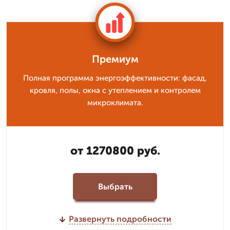
Премиум
Полная программа энергоэффективности: фасад,
кровля, полы, окна с утеплением и контролем
микроклимата.
от 1270800 руб.
Выбрать
Развернуть подробности