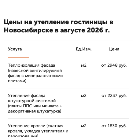
Цены на утепление гостиницы в
Новосибирске в августе 2026 г.
Услуга
Ед.Изм.
Цена
Теплоизоляция фасада
м2
от 2948 руб.
(навесной вентилируемый
фасад с минераловатными
плитами)
Утепление фасада
м2
от 2237 руб.
штукатурной системой
(плиты ППС или минвата +
декоративная штукатурка)
Утепление кровли (скатная
м2
от 1830 руб.
кровля, укладка утеплителя и
пароизоляции)