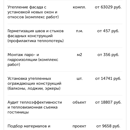
Утепление фасада с
компл.
от 63029 руб.
установкой новых окон и
откосов (комплекс работ)
Герметизация швов и стыков
п.м.
от 457 руб.
фасадных конструкций
(профилактика теплопотерь)
Монтаж паро- и
м2
от 356 руб.
гидроизоляции (комплекс
работ)
Установка утепленных
шт.
от 14741 руб.
ограждающих конструкций
(балконы, лоджии, эркеры)
Аудит теплоэффективности
объект
от 18807 руб.
и тепловизионная съемка
гостиницы
Подбор материалов и
проект
от 9658 руб.