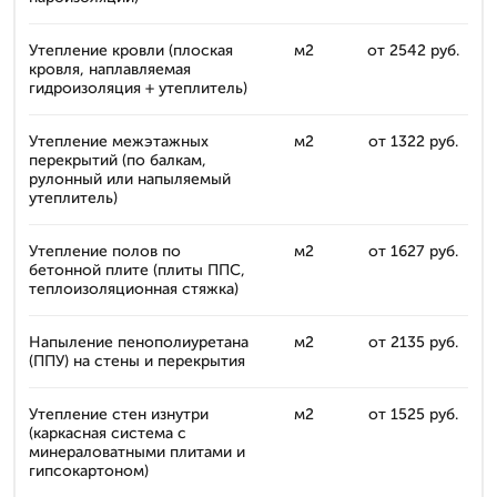
Утепление кровли (плоская
м2
от 2542 руб.
кровля, наплавляемая
гидроизоляция + утеплитель)
Утепление межэтажных
м2
от 1322 руб.
перекрытий (по балкам,
рулонный или напыляемый
утеплитель)
Утепление полов по
м2
от 1627 руб.
бетонной плите (плиты ППС,
теплоизоляционная стяжка)
Напыление пенополиуретана
м2
от 2135 руб.
(ППУ) на стены и перекрытия
Утепление стен изнутри
м2
от 1525 руб.
(каркасная система с
минераловатными плитами и
гипсокартоном)