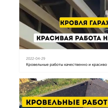
2022-04-29
Кровельные работы качественно и красиво