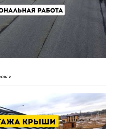
ровли