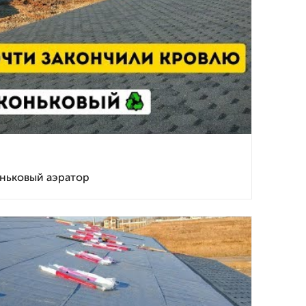
оньковый аэратор