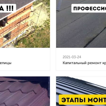
2021-03-24
репицы
Капитальный ремонт к