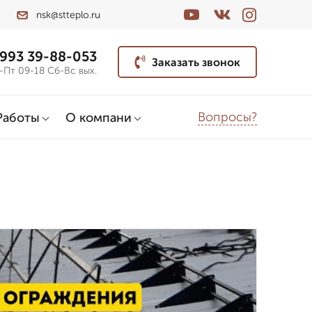
nsk@stteplo.ru
 993 39-88-053
Заказать звонок
-Пт 09-18 Сб-Вс вых.
Вопросы?
Работы
О компани