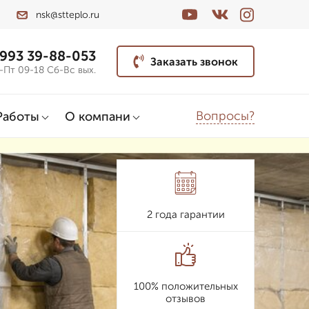
nsk@stteplo.ru
 993 39-88-053
Заказать звонок
-Пт 09-18 Сб-Вс вых.
Вопросы?
Работы
О компани
2 года гарантии
100% положительных
отзывов