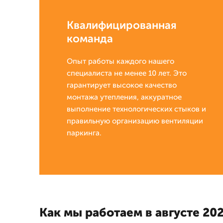
Квалифицированная
команда
Опыт работы каждого нашего
специалиста не менее 10 лет. Это
гарантирует высокое качество
монтажа утепления, аккуратное
выполнение технологических стыков и
правильную организацию вентиляции
паркинга.
Как мы работаем в августе 202