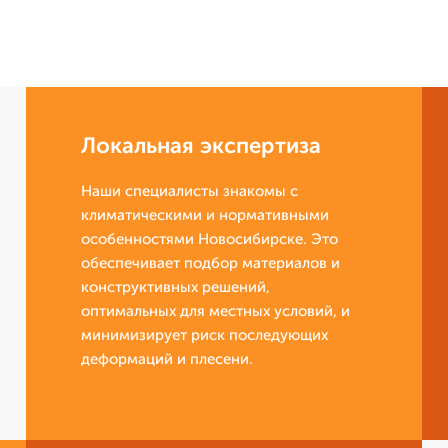
Локальная экспертиза
Наши специалисты знакомы с
климатическими и нормативными
особенностями Новосибирске. Это
обеспечивает подбор материалов и
конструктивных решений,
оптимальных для местных условий, и
минимизирует риск последующих
деформаций и плесени.