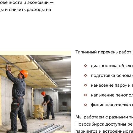
говечности и экономии —
ы и снизить расходы на
Типичный перечень работ 
диагностика объект
подготовка основан
нанесение паро- и 
напыление пенопол
финишная отделка 
Мы работаем с разными ти
Новосибирск доступны ре
паркингов и встроенных 