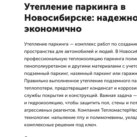
Утепление паркинга в
Новосибирске: надежно
экономично
Утепление паркинга — комплекс работ по создани
пространства для автомобилей и людей. В Новос
профессиональную теплоизоляцию паркинга поли
пенополиуретаном и другими материалами с учето
подземный паркинг, наземный паркинг или гаражн
Правильно выполненное утепление подземного па
теплопотери, предотвращает конденсат и коррози
службы покрытия и конструкций. Важная задача —
и гидроизоляцию, чтобы защитить пол, стены и пот
агрессивных реагентов. Компания ТепломастерНв
технологии: напыление ппу и полимочевины, уклад
комплексные решения под ключ.