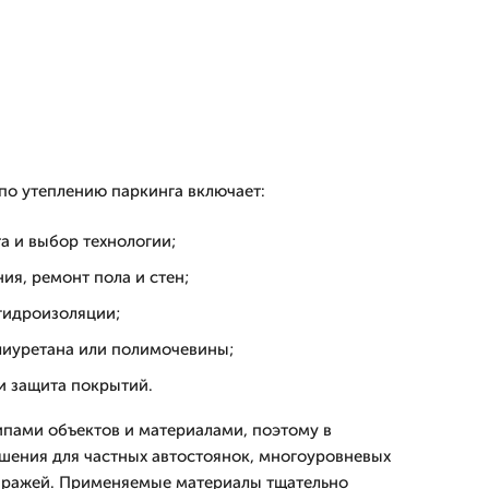
по утеплению паркинга включает:
а и выбор технологии;
ия, ремонт пола и стен;
гидроизоляции;
иуретана или полимочевины;
и защита покрытий.
пами объектов и материалами, поэтому в
шения для частных автостоянок, многоуровневых
гаражей. Применяемые материалы тщательно