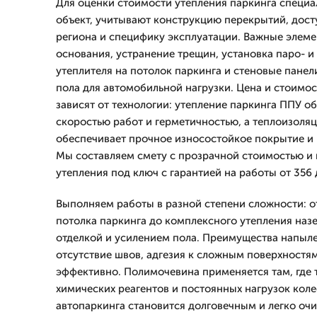
Для оценки стоимости утепления паркинга специ
объект, учитывают конструкцию перекрытий, досту
региона и специфику эксплуатации. Важные элеме
основания, устранение трещин, установка паро- и
утеплителя на потолок паркинга и стеновые пане
пола для автомобильной нагрузки. Цена и стоимос
зависят от технологии: утепление паркинга ППУ о
скоростью работ и герметичностью, а теплоизоля
обеспечивает прочное износостойкое покрытие и
Мы составляем смету с прозрачной стоимостью и 
утепления под ключ с гарантией на работы от 356 
Выполняем работы в разной степени сложности: о
потолка паркинга до комплексного утепления наз
отделкой и усилением пола. Преимущества напыл
отсутствие швов, адгезия к сложным поверхностям
эффективно. Полимочевина применяется там, где 
химических реагентов и постоянных нагрузок коле
автопаркинга становится долговечным и легко о