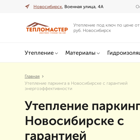
Новосибирск
, Военная улица, 4А
О
Утепление под ключ по цене от
руб. Новосибирск
Утепление
Материалы
Гидроизоля
Главная
Утепление паркинга в Новосибирске с гарантией
энергоэффективности
Утепление паркинг
Новосибирске с
гарантией