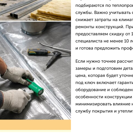
подбираются по теплопро
службы. Важно учитывать 
снижает затраты на клима
ремонты конструкций. При
предоставляем скидку от 
специалиста не менее 10 л
и готова предложить проф
Если нужно точнее рассчи
замеры и подготовим дета
цена, которая будет уточн
под ключ включает гаран
оборудование и соблюдени
особенности конструкции
минимизировать влияние н
службу покрытия и утепли