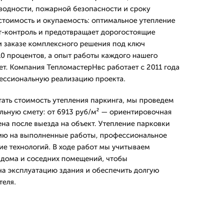
водности, пожарной безопасности и сроку
стоимость и окупаемость: оптимальное утепление
т-контроль и предотвращает дорогостоящие
 заказе комплексного решения под ключ
10 процентов, а опыт работы каждого нашего
ет. Компания ТепломастерНвс работает с 2011 года
ессиональную реализацию проекта.
тать стоимость утепления паркинга, мы проведем
льную смету: от 6913 руб/м² — ориентировочная
ена после выезда на объект. Утепление парковки
тию на выполненные работы, профессиональное
е технологий. В ходе работ мы учитываем
 дома и соседних помещений, чтобы
а эксплуатацию здания и обеспечить долгую
теля.