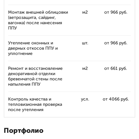
Монтаж внешней облицовки
м2
от 966 руб.
(ветрозащита, сайдинг,
вагонка) после нанесения
ППУ
Утепление оконных и
шт.
от 966 руб.
дверных откосов ППУ и
уплотнение
Ремонт и восстановление
м2
от 661 руб.
декоративной отделки
бревенчатой стены после
напыления ППУ
Контроль качества и
усл.
от 4066 руб.
тепловизионная проверка
после утепления
Портфолио