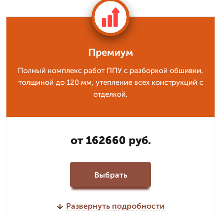
Премиум
Полный комплекс работ ППУ с разборкой обшивки,
толщиной до 120 мм, утепление всех конструкций с
отделкой.
от 162660 руб.
Выбрать
Развернуть подробности