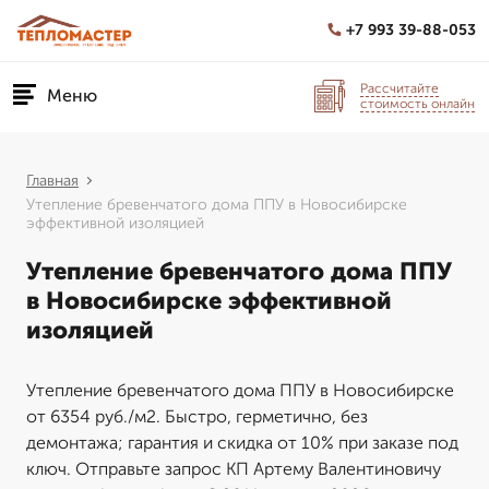
+7 993 39-88-053
Рассчитайте
Меню
стоимость онлайн
Главная
Утепление бревенчатого дома ППУ в Новосибирске
эффективной изоляцией
Утепление бревенчатого дома ППУ
в Новосибирске эффективной
изоляцией
Утепление бревенчатого дома ППУ в Новосибирске
от 6354 руб./м2. Быстро, герметично, без
демонтажа; гарантия и скидка от 10% при заказе под
ключ. Отправьте запрос КП Артему Валентиновичу