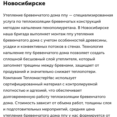
Новосибирске
Утепление бревенчатого дома ппу — специализированная
услуга по теплоизоляции бревенчатых конструкций
методом напыления пенополиуретана. В Новосибирске
наша бригада выполняет монтаж ппу утепления
бревенчатого дома с учетом особенностей древесины,
усадки и конвективных потоков в стенах. Технология
напыление ппу бревенчатого дома позволяет создать
сплошной бесшовный слой утеплителя, который
заполняет трещины между бревнами, защищает от
продуваний и значительно снижает теплопотери.
Компания ТепломастерНвс использует
сертифицированный материал с контролируемой
плотностью и адгезией, что обеспечивает
долговременную работу теплоизоляции бревенчатого
дома. Стоимость зависит от объема работ, толщины слоя
и подготовительных мероприятий, средняя цена
утепления бревенчатого дома ппу у нас формируется от