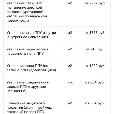
Утепление стен ППУ
м2
от 2237 руб.
(напыление жесткой
пенополиуретановой
изоляции) по наружной
поверхности
Утепление стен ППУ изнутри
м2
от 1728 руб.
(внутреннее напыление)
Утепление перекрытий и
м2
от 915 руб.
чердачного пола ППУ
Утепление пола ППУ (по
м2
от 1220 руб.
лагам с п/п гидроизоляцией)
Утепление фундамента и
п.м.
от 864 руб.
цоколя ППУ (наружное
напыление)
Нанесение защитного
м2
от 254 руб.
покрытия (акрил, праймер,
покраска) поверх ППУ