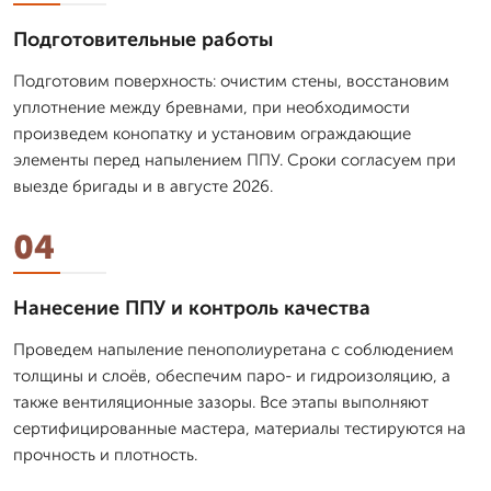
Подготовительные работы
Подготовим поверхность: очистим стены, восстановим
уплотнение между бревнами, при необходимости
произведем конопатку и установим ограждающие
элементы перед напылением ППУ. Сроки согласуем при
выезде бригады и в августе 2026.
04
Нанесение ППУ и контроль качества
Проведем напыление пенополиуретана с соблюдением
толщины и слоёв, обеспечим паро- и гидроизоляцию, а
также вентиляционные зазоры. Все этапы выполняют
сертифицированные мастера, материалы тестируются на
прочность и плотность.