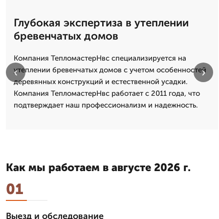
Глубокая экспертиза в утеплении
бревенчатых домов
Компания ТепломастерНвс специализируется на
‹
›
утеплении бревенчатых домов с учетом особенностей
деревянных конструкций и естественной усадки.
Компания ТепломастерНвс работает с 2011 года, что
подтверждает наш профессионализм и надежность.
Как мы работаем в августе 2026 г.
01
Выезд и обследование