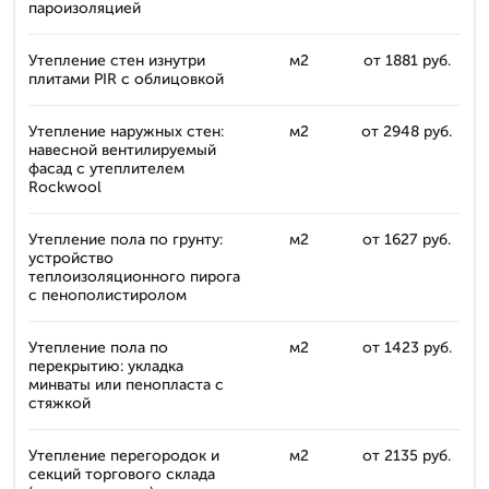
пароизоляцией
Утепление стен изнутри
м2
от 1881 руб.
плитами PIR с облицовкой
Утепление наружных стен:
м2
от 2948 руб.
навесной вентилируемый
фасад с утеплителем
Rockwool
Утепление пола по грунту:
м2
от 1627 руб.
устройство
теплоизоляционного пирога
с пенополистиролом
Утепление пола по
м2
от 1423 руб.
перекрытию: укладка
минваты или пенопласта с
стяжкой
Утепление перегородок и
м2
от 2135 руб.
секций торгового склада