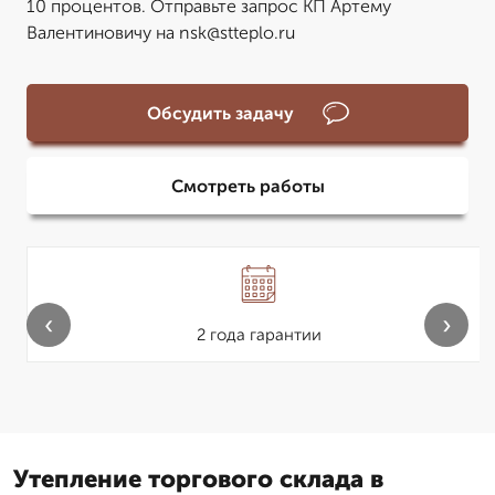
10 процентов. Отправьте запрос КП Артему
Валентиновичу на nsk@stteplo.ru
Обсудить задачу
Смотреть работы
‹
›
2 года гарантии
Утепление торгового склада в