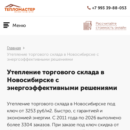
+7 993 39-88-053
Рассчитайте
Меню
стоимость онлайн
Главная
Утепление торгового склада в Новосибирске с
энергоэффективными решениями
Утепление торгового склада в
Новосибирске с
энергоэффективными решениями
Утепление торгового склада в Новосибирске под
ключ от 3253 руб/м2. Быстро, с гарантией и
экономией энергии. С 2011 года по 2026 выполнено
более 3304 заказов. При заказе под ключ скидка от