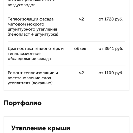
воздуховодов
Теплоизоляция фасада
м2
от 1728 руб.
методом мокрого
штукатурного утепления
(пенопласт + штукатурка)
Диагностика теплопотерь и
объект
от 8641 руб.
тепловизионное
обследование склада
Ремонт теплоизоляции и
м2
от 1100 руб.
восстановление слоя
утеплителя (локально)
Портфолио
Утепление крыши