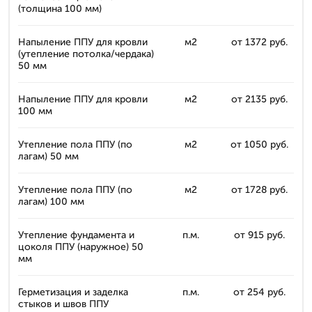
(толщина 100 мм)
Напыление ППУ для кровли
м2
от 1372 руб.
(утепление потолка/чердака)
50 мм
Напыление ППУ для кровли
м2
от 2135 руб.
100 мм
Утепление пола ППУ (по
м2
от 1050 руб.
лагам) 50 мм
Утепление пола ППУ (по
м2
от 1728 руб.
лагам) 100 мм
Утепление фундамента и
п.м.
от 915 руб.
цоколя ППУ (наружное) 50
мм
Герметизация и заделка
п.м.
от 254 руб.
стыков и швов ППУ