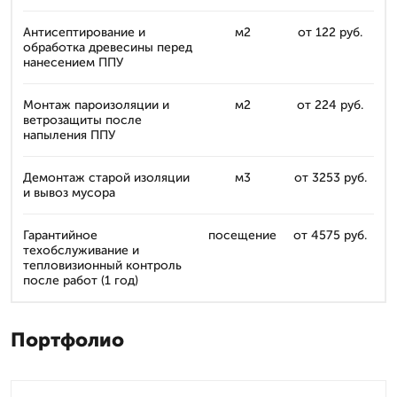
Антисептирование и
м2
от 122 руб.
обработка древесины перед
нанесением ППУ
Монтаж пароизоляции и
м2
от 224 руб.
ветрозащиты после
напыления ППУ
Демонтаж старой изоляции
м3
от 3253 руб.
и вывоз мусора
Гарантийное
посещение
от 4575 руб.
техобслуживание и
тепловизионный контроль
после работ (1 год)
Портфолио