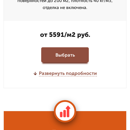
поверхностей до 200 м2, плотность 40 кг/м3,
отделка не включена.
от 5591/м2 руб.
Выбрать
Развернуть подробности