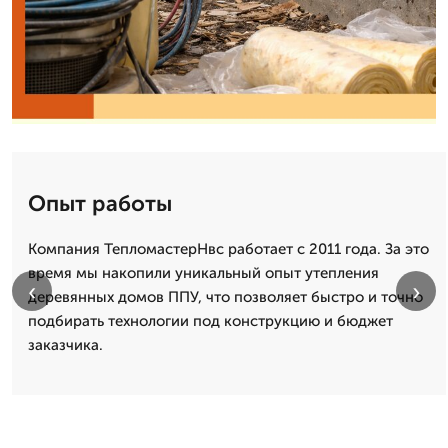
Опыт работы
Компания ТепломастерНвс работает с 2011 года. За это
время мы накопили уникальный опыт утепления
‹
›
деревянных домов ППУ, что позволяет быстро и точно
подбирать технологии под конструкцию и бюджет
заказчика.