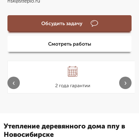
nsk@stteplo.ru
Обсудить задачу
Смотреть работы
‹
›
2 года гарантии
Утепление деревянного дома ппу в
Новосибирске