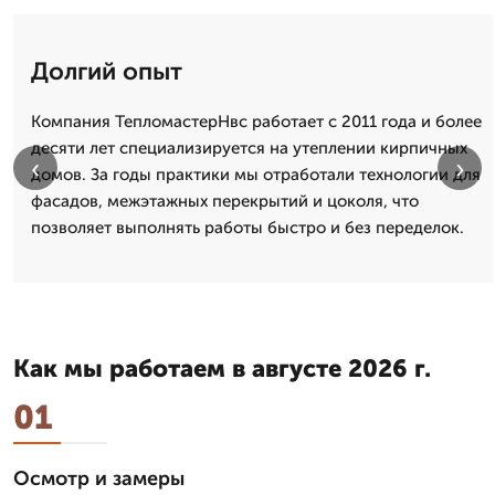
Долгий опыт
Компания ТепломастерНвс работает с 2011 года и более
десяти лет специализируется на утеплении кирпичных
‹
›
домов. За годы практики мы отработали технологии для
фасадов, межэтажных перекрытий и цоколя, что
позволяет выполнять работы быстро и без переделок.
Как мы работаем в августе 2026 г.
01
Осмотр и замеры