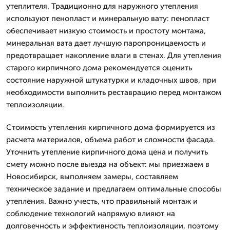
утеплителя. Традиционно для наружного утепления
используют пенопласт и минеральную вату: пенопласт
обеспечивает низкую стоимость и простоту монтажа,
минеральная вата дает лучшую паропроницаемость и
предотвращает накопление влаги в стенах. Для утепления
старого кирпичного дома рекомендуется оценить
состояние наружной штукатурки и кладочных швов, при
необходимости выполнить реставрацию перед монтажом
теплоизоляции.
Стоимость утепления кирпичного дома формируется из
расчета материалов, объема работ и сложности фасада.
Уточнить утепление кирпичного дома цена и получить
смету можно после выезда на объект: мы приезжаем в
Новосибирск, выполняем замеры, составляем
техническое задание и предлагаем оптимальные способы
утепления. Важно учесть, что правильный монтаж и
соблюдение технологий напрямую влияют на
долговечность и эффективность теплоизоляции, поэтому