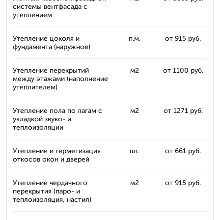
системы вентфасада с
утеплением
Утепление цоколя и
п.м.
от 915 руб.
фундамента (наружное)
Утепление перекрытий
м2
от 1100 руб.
между этажами (наполнение
утеплителем)
Утепление пола по лагам с
м2
от 1271 руб.
укладкой звуко- и
теплоизоляции
Утепление и герметизация
шт.
от 661 руб.
откосов окон и дверей
Утепление чердачного
м2
от 915 руб.
перекрытия (паро- и
теплоизоляция, настил)