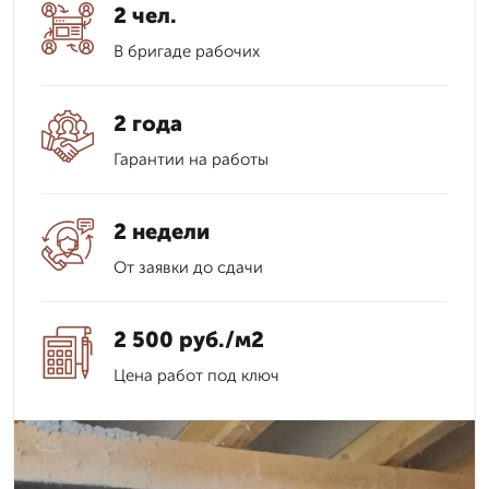
2 чел.
В бригаде рабочих
2 года
Гарантии на работы
2 недели
От заявки до сдачи
2 500 руб./м2
Цена работ под ключ