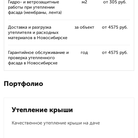
Гидро- и ветрозащитные
м2
от 305 руб.
работы при утеплении
фасада (мембраны, лента)
Доставка и разгрузка
за объект
от 4575 руб.
утеплителя и расходных
материалов в Новосибирске
Гарантийное обслуживание и
год
от 4575 руб.
проверка утепленного
фасада в Новосибирске
Портфолио
Утепление крыши
Качественное утепление крыши на даче