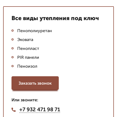
Все виды утепления под ключ
Пенополиуретан
Эковата
Пенопласт
PIR панели
Пеноизол
Заказать звонок
Или звоните:
+7 932 471 98 71