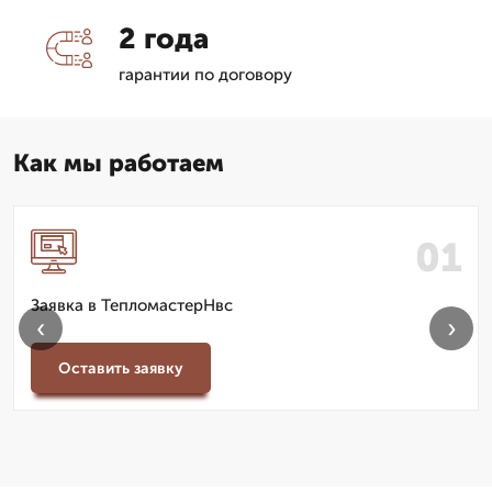
2 года
гарантии по договору
Как мы работаем
Заявка в ТепломастерНвс
‹
›
Оставить заявку