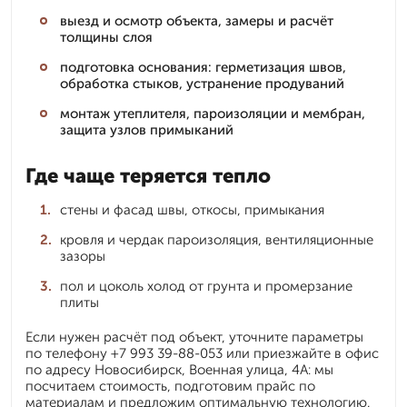
выезд и осмотр объекта, замеры и расчёт
толщины слоя
подготовка основания: герметизация швов,
обработка стыков, устранение продуваний
монтаж утеплителя, пароизоляции и мембран,
защита узлов примыканий
Где чаще теряется тепло
стены и фасад швы, откосы, примыкания
кровля и чердак пароизоляция, вентиляционные
зазоры
пол и цоколь холод от грунта и промерзание
плиты
Если нужен расчёт под объект, уточните параметры
по телефону +7 993 39-88-053 или приезжайте в офис
по адресу Новосибирск, Военная улица, 4А: мы
посчитаем стоимость, подготовим прайс по
материалам и предложим оптимальную технологию.