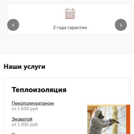
‹
›
2 года гарантии
Наши услуги
Теплоизоляция
Пенополиуретаном
от 1 600 руб
Эковатой
от 1 200 руб