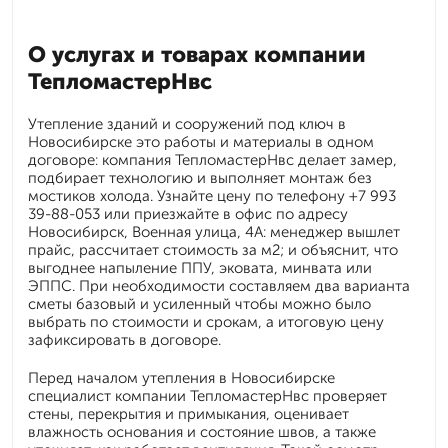
О услугах и товарах компании
ТепломастерНвс
Утепление зданий и сооружений под ключ в
Новосибирске это работы и материалы в одном
договоре: компания ТепломастерНвс делает замер,
подбирает технологию и выполняет монтаж без
мостиков холода. Узнайте цену по телефону +7 993
39-88-053 или приезжайте в офис по адресу
Новосибирск, Военная улица, 4А: менеджер вышлет
прайс, рассчитает стоимость за м2; и объяснит, что
выгоднее напыление ППУ, эковата, минвата или
ЭППС. При необходимости составляем два варианта
сметы базовый и усиленный чтобы можно было
выбрать по стоимости и срокам, а итоговую цену
зафиксировать в договоре.
Перед началом утепления в Новосибирске
специалист компании ТепломастерНвс проверяет
стены, перекрытия и примыкания, оценивает
влажность основания и состояние швов, а также