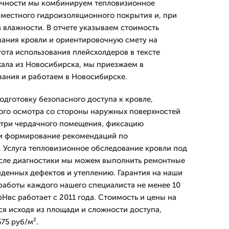
очности мы комбинируем тепловизионное
местного гидроизоляционного покрытия и, при
 влажности. В отчете указываем стоимость
ания кровли и ориентировочную смету на
тота использования плейсхолдеров в тексте
ала из Новосибирска, мы приезжаем в
ания и работаем в Новосибирске.
одготовку безопасного доступа к кровле,
ого осмотра со стороны наружных поверхностей
утри чердачного помещения, фиксацию
и формирование рекомендаций по
 Услуга тепловизионное обследование кровли под
осле диагностики мы можем выполнить ремонтные
денных дефектов и утеплению. Гарантия на наши
 работы каждого нашего специалиста не менее 10
Нвс работает с 2011 года. Стоимость и цены на
 исходя из площади и сложности доступа,
75 руб/м².