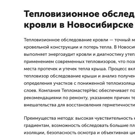
Тепловизионное обсле
кровли в Новосибирске
Тепловизионное обследование кровли — точный м
кровельной конструкции и потерь тепла. В Новос
выполняет энергоаудит кровли и диагностику уте
применением современных тепловизоров, что поз
места протечек и утечек тепла крыша. Процесс вк
тепловизор обследование крыши и анализ получен
определения участков с пониженной теплоизоляц
слоев. Компания ТепломастерНвс обеспечивает п
рекомендациями по ремонту, указанием причин те
вмешательства для восстановления герметичности
Преимущества метода: высокая чувствительность
градиентам, возможность обследовать большие п
изоляции, безопасность осмотра и объективная ц