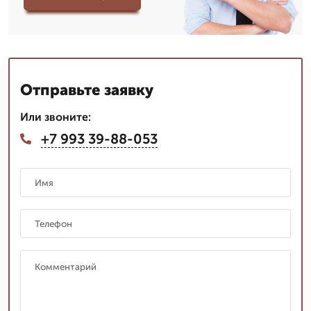
Отправьте заявку
Или звоните:
+7 993 39-88-053