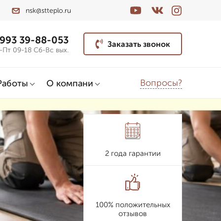
nsk@stteplo.ru
 993 39-88-053
Заказать звонок
-Пт 09-18 Сб-Вс вых.
Вопросы?
Работы
О компани
2 года гарантии
100% положительных
отзывов