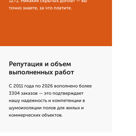
1271. Никаких скрытых доплат — вы
точно знаете, за что платите.
Репутация и объем
выполненных работ
С 2011 года по 2026 вополнено более
3304 заказов — это подтверждает
нашу надежность и компетенции в
шумоизоляции полов для жилых и
коммерческих объектов.