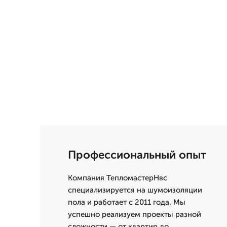
Профессиональный опыт
Компания ТепломастерНвс
специализируется на шумоизоляции
пола и работает с 2011 года. Мы
успешно реализуем проекты разной
сложности — от квартир до