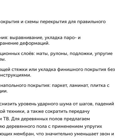
покрытия и схемы перекрытия для правильного
ия: выравнивание, укладка паро- и
транение деформаций.
ционных слоёв: маты, рулоны, подложки, упругие
ры.
щей стяжки или укладка финишного покрытия без
онструкциями.
апольного покрытия: паркет, ламинат, плитка с
ции.
низить уровень ударного шума от шагов, падений
й техники, а также сократить передачу
и ТВ. Для деревянных полов предлагаем
ю деревянного пола с применением упругих
ющих мембран, что значительно уменьшает звон и