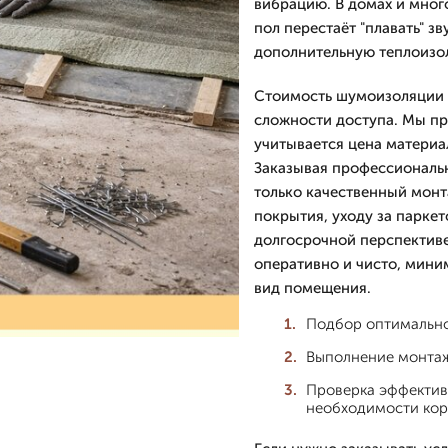
вибрацию. В домах и мног
пол перестаёт "плавать" з
дополнительную теплоизо
Стоимость шумоизоляции 
сложности доступа. Мы пр
учитывается цена материа
Заказывая профессиональн
только качественный монт
покрытия, уходу за парке
долгосрочной перспектив
оперативно и чисто, мини
вид помещения.
Подбор оптимально
Выполнение монтажн
Проверка эффектив
необходимости кор