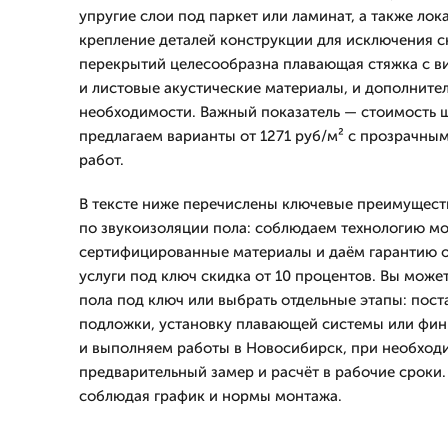
упругие слои под паркет или ламинат, а также ло
крепление деталей конструкции для исключения с
перекрытий целесообразна плавающая стяжка с в
и листовые акустические материалы, и дополните
необходимости. Важный показатель — стоимость 
предлагаем варианты от 1271 руб/м² с прозрачны
работ.
В тексте ниже перечислены ключевые преимущест
по звукоизоляции пола: соблюдаем технологию мо
сертифицированные материалы и даём гарантию от
услуги под ключ скидка от 10 процентов. Вы мож
пола под ключ или выбрать отдельные этапы: пост
подложки, установку плавающей системы или фи
и выполняем работы в Новосибирск, при необход
предварительный замер и расчёт в рабочие сроки.
соблюдая график и нормы монтажа.