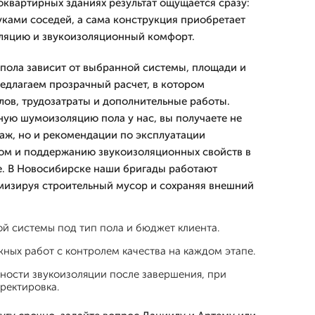
оквартирных зданиях результат ощущается сразу:
вуками соседей, а сама конструкция приобретает
ляцию и звукоизоляционный комфорт.
пола зависит от выбранной системы, площади и
едлагаем прозрачный расчет, в котором
лов, трудозатраты и дополнительные работы.
ую шумоизоляцию пола у нас, вы получаете не
аж, но и рекомендации по эксплуатации
том и поддержанию звукоизоляционных свойств в
е. В Новосибирске наши бригады работают
мизируя строительный мусор и сохраняя внешний
й системы под тип пола и бюджет клиента.
ых работ с контролем качества на каждом этапе.
ности звукоизоляции после завершения, при
ректировка.