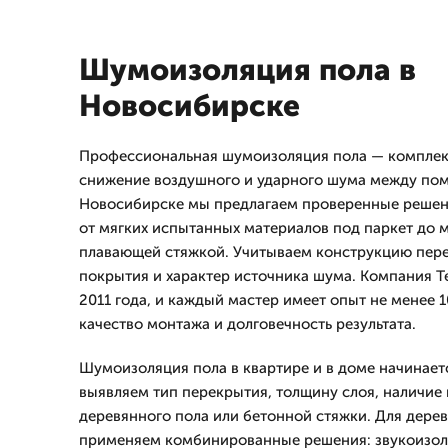
Шумоизоляция пола в
Новосибирске
Профессиональная шумоизоляция пола — комплекс
снижение воздушного и ударного шума между по
Новосибирске мы предлагаем проверенные решени
от мягких испытанных материалов под паркет до 
плавающей стяжкой. Учитываем конструкцию пере
покрытия и характер источника шума. Компания Т
2011 года, и каждый мастер имеет опыт не менее 10
качество монтажа и долговечность результата.
Шумоизоляция пола в квартире и в доме начинаетс
выявляем тип перекрытия, толщину слоя, наличие 
деревянного пола или бетонной стяжки. Для дере
применяем комбинированные решения: звукоизол