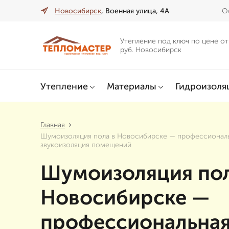
Новосибирск
, Военная улица, 4А
О
Утепление под ключ по цене от
руб. Новосибирск
Утепление
Материалы
Гидроизоля
Главная
Шумоизоляция пола в Новосибирске — профессионал
звукоизоляция помещений
Шумоизоляция пол
Новосибирске —
профессиональна