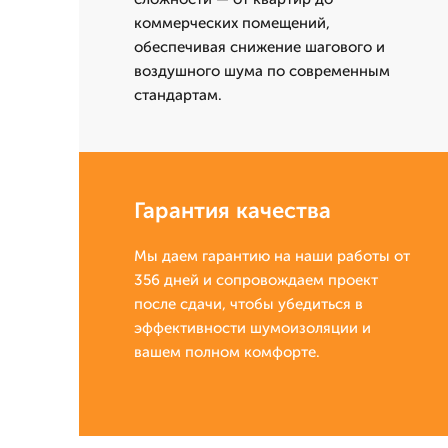
коммерческих помещений,
обеспечивая снижение шагового и
воздушного шума по современным
стандартам.
Гарантия качества
Мы даем гарантию на наши работы от
356 дней и сопровождаем проект
после сдачи, чтобы убедиться в
эффективности шумоизоляции и
вашем полном комфорте.