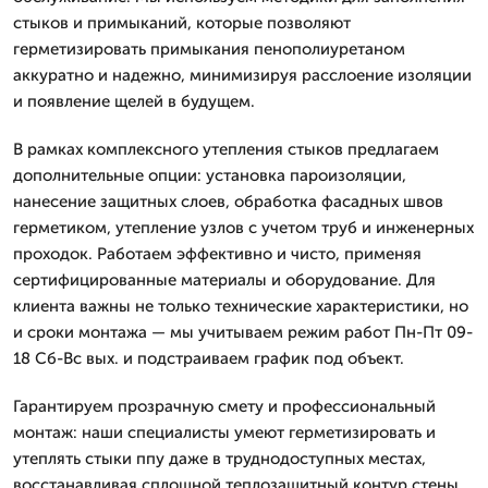
стыков и примыканий, которые позволяют
герметизировать примыкания пенополиуретаном
аккуратно и надежно, минимизируя расслоение изоляции
и появление щелей в будущем.
В рамках комплексного утепления стыков предлагаем
дополнительные опции: установка пароизоляции,
нанесение защитных слоев, обработка фасадных швов
герметиком, утепление узлов с учетом труб и инженерных
проходок. Работаем эффективно и чисто, применяя
сертифицированные материалы и оборудование. Для
клиента важны не только технические характеристики, но
и сроки монтажа — мы учитываем режим работ Пн-Пт 09-
18 Сб-Вс вых. и подстраиваем график под объект.
Гарантируем прозрачную смету и профессиональный
монтаж: наши специалисты умеют герметизировать и
утеплять стыки ппу даже в труднодоступных местах,
восстанавливая сплошной теплозащитный контур стены