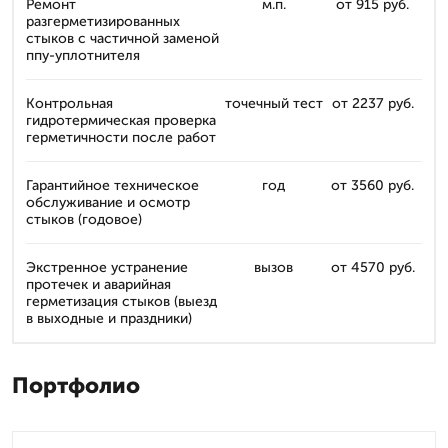
Ремонт
м.п.
от 915 руб.
разгерметизированных
стыков с частичной заменой
ппу-уплотнителя
Контрольная
точечный тест
от 2237 руб.
гидротермическая проверка
герметичности после работ
Гарантийное техническое
год
от 3560 руб.
обслуживание и осмотр
стыков (годовое)
Экстренное устранение
вызов
от 4570 руб.
протечек и аварийная
герметизация стыков (выезд
в выходные и праздники)
Портфолио