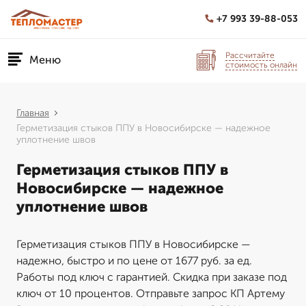
+7 993 39-88-053
Рассчитайте
Меню
стоимость онлайн
Главная
Герметизация стыков ППУ в Новосибирске — надежное
уплотнение швов
Герметизация стыков ППУ в
Новосибирске — надежное
уплотнение швов
Герметизация стыков ППУ в Новосибирске —
надежно, быстро и по цене от 1677 руб. за ед.
Работы под ключ с гарантией. Скидка при заказе под
ключ от 10 процентов. Отправьте запрос КП Артему