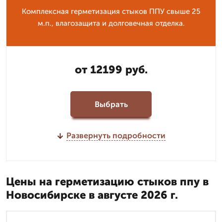
Комплексная герметизация стыков ППУ свыше 25
м.п., влагозащита и долговечная отделка.
от 12199 руб.
Выбрать
Развернуть подробности
Цены на герметизацию стыков ппу в
Новосибирске в августе 2026 г.