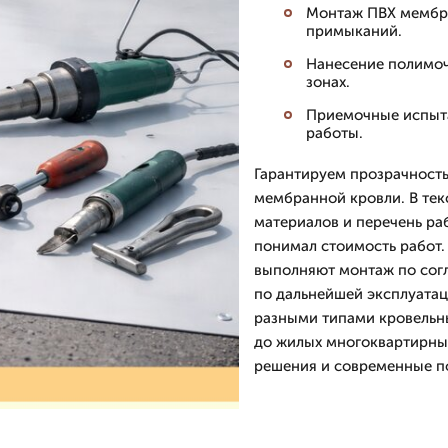
Монтаж ПВХ мембра
примыканий.
Нанесение полимоч
зонах.
Приемочные испыта
работы.
Гарантируем прозрачность
мембранной кровли. В тек
материалов и перечень раб
понимал стоимость работ.
выполняют монтаж по сог
по дальнейшей эксплуатац
разными типами кровельн
до жилых многоквартирны
решения и современные п