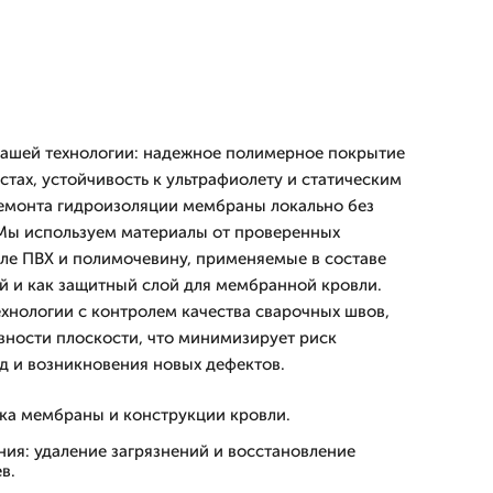
ашей технологии: надежное полимерное покрытие
тах, устойчивость к ультрафиолету и статическим
емонта гидроизоляции мембраны локально без
 Мы используем материалы от проверенных
сле ПВХ и полимочевину, применяемые в составе
 и как защитный слой для мембранной кровли.
хнологии с контролем качества сварочных швов,
вности плоскости, что минимизирует риск
д и возникновения новых дефектов.
ка мембраны и конструкции кровли.
ия: удаление загрязнений и восстановление
в.