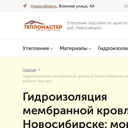
Новосибирск
, Военная улица, 4А
О
Утепление под ключ по цене от
руб. Новосибирск
Утепление
Материалы
Гидроизоля
Главная
Гидроизоляция мембранной кровли в Новосибирске: м
ремонт быстро
Гидроизоляция
мембранной кровл
Новосибирске: мо