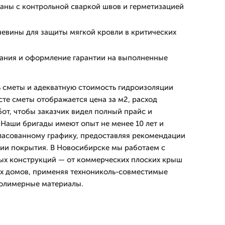
ны с контрольной сваркой швов и герметизацией
евины для защиты мягкой кровли в критических
ния и оформление гарантии на выполненные
 сметы и адекватную стоимость гидроизоляции
сте сметы отображается цена за м2, расход
от, чтобы заказчик видел полный прайс и
 Наши бригады имеют опыт не менее 10 лет и
ласованному графику, предоставляя рекомендации
ии покрытия. В Новосибирске мы работаем с
ых конструкций — от коммерческих плоских крыш
х домов, применяя технониколь-совместимые
олимерные материалы.