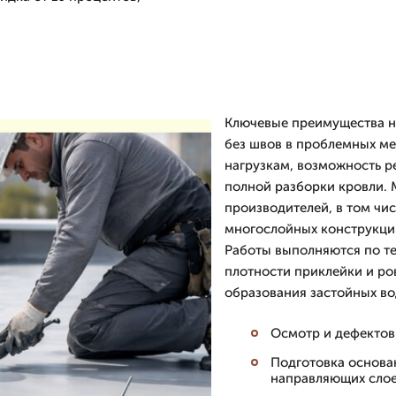
Ключевые преимущества н
без швов в проблемных мес
нагрузкам, возможность р
полной разборки кровли.
производителей, в том чи
многослойных конструкций
Работы выполняются по те
плотности приклейки и ро
образования застойных во
Осмотр и дефектов
Подготовка основан
направляющих слое