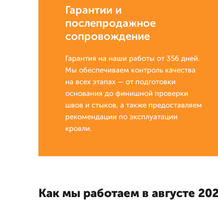
Гарантии и
послепродажное
сопровождение
Гарантия на наши работы от 356 дней.
Мы обеспечиваем контроль качества
на всех этапах — от подготовки
основания до финишной проверки
швов и стыков, а также предоставляем
рекомендации по эксплуатации
кровли.
Как мы работаем в августе 202