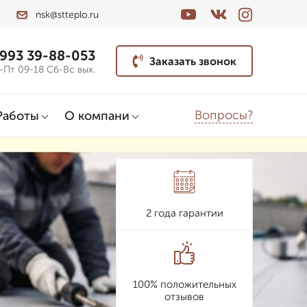
nsk@stteplo.ru
 993 39-88-053
Заказать звонок
-Пт 09-18 Сб-Вс вых.
Вопросы?
Работы
О компани
2 года гарантии
100% положительных
отзывов