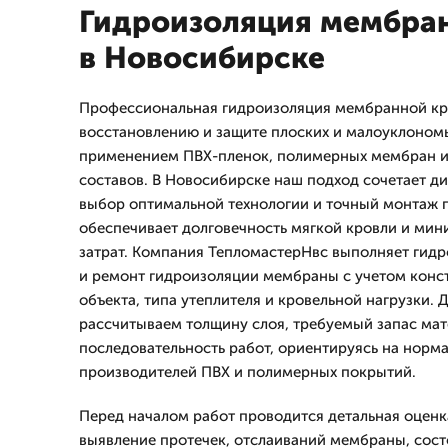
Гидроизоляция мембра
в Новосибирске
Профессиональная гидроизоляция мембранной кр
восстановлению и защите плоских и малоуклоном
применением ПВХ-пленок, полимерных мембран 
составов. В Новосибирске наш подход сочетает ди
выбор оптимальной технологии и точный монтаж 
обеспечивает долговечность мягкой кровли и ми
затрат. Компания ТепломастерНвс выполняет гид
и ремонт гидроизоляции мембраны с учетом конс
объекта, типа утеплителя и кровельной нагрузки. 
рассчитываем толщину слоя, требуемый запас мат
последовательность работ, ориентируясь на норм
производителей ПВХ и полимерных покрытий.
Перед началом работ проводится детальная оценк
выявление протечек, отслаиваний мембраны, сос