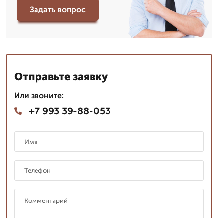
Задать вопрос
Отправьте заявку
Или звоните:
+7 993 39-88-053