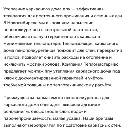
Утепление каркасного дома ппу — эффективная
технология для постоянного проживания и сезонных дач.
В Новосибирске мы выполняем напыление
пенополиуретана с контрольной плотностью,
обеспечивая полную герметичность каркаса и
минимальные теплопотери. Теплоизоляция каркасного
дома пенополиуретаном подходит для стен, перекрытий
и полов, позволяет снизить расходы на отопление и
исключить мостики холода. Компания ТепломастерНвс
предлагает монтаж ппу утепления каркасного дома под
ключ с документированной гарантией и учётом
требуемой толщины по теплотехническому расчёту.
Преимущества напыляемого пенополиуретана для
каркасного дома очевидны: высокая адгезия к
основаниям, бесшовность слоя, водо- и
паронепроницаемость, малая усадка. Наши бригады
выполняют мероприятия по подготовке каркасных стен,