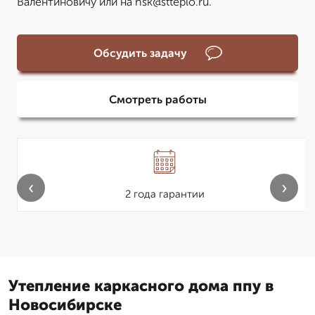
Валентиновичу или на nsk@stteplo.ru.
Обсудить задачу
Смотреть работы
‹
›
2 года гарантии
Утепление каркасного дома ппу в
Новосибирске