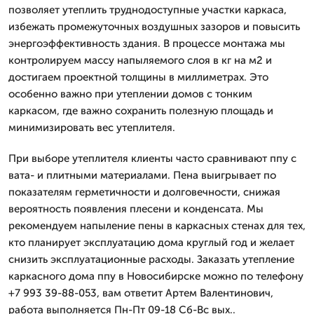
позволяет утеплить труднодоступные участки каркаса,
избежать промежуточных воздушных зазоров и повысить
энергоэффективность здания. В процессе монтажа мы
контролируем массу напыляемого слоя в кг на м2 и
достигаем проектной толщины в миллиметрах. Это
особенно важно при утеплении домов с тонким
каркасом, где важно сохранить полезную площадь и
минимизировать вес утеплителя.
При выборе утеплителя клиенты часто сравнивают ппу с
вата- и плитными материалами. Пена выигрывает по
показателям герметичности и долговечности, снижая
вероятность появления плесени и конденсата. Мы
рекомендуем напыление пены в каркасных стенах для тех,
кто планирует эксплуатацию дома круглый год и желает
снизить эксплуатационные расходы. Заказать утепление
каркасного дома ппу в Новосибирске можно по телефону
+7 993 39-88-053, вам ответит Артем Валентинович,
работа выполняется Пн-Пт 09-18 Сб-Вс вых..