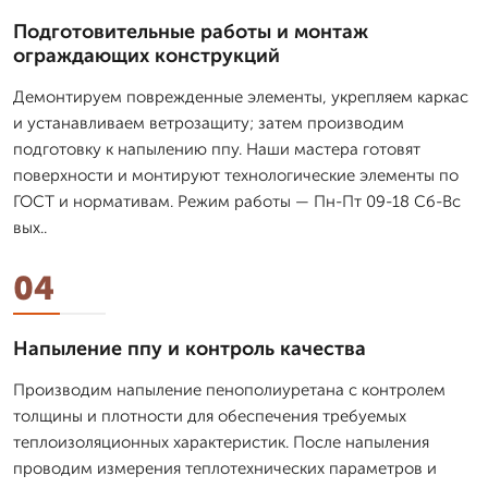
Подготовительные работы и монтаж
ограждающих конструкций
Демонтируем поврежденные элементы, укрепляем каркас
и устанавливаем ветрозащиту; затем производим
подготовку к напылению ппу. Наши мастера готовят
поверхности и монтируют технологические элементы по
ГОСТ и нормативам. Режим работы — Пн-Пт 09-18 Сб-Вс
вых..
04
Напыление ппу и контроль качества
Производим напыление пенополиуретана с контролем
толщины и плотности для обеспечения требуемых
теплоизоляционных характеристик. После напыления
проводим измерения теплотехнических параметров и