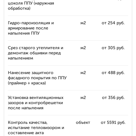
цоколя ППУ (наружная
обработка)
Гидро-пароизоляция и
м2
от 254 руб.
армирование после
напыления ППУ
Срез старого утеплителя и
м2
от 305 руб.
демонтаж обшивки перед
напылением
Нанесение защитного
м2
от 488 руб.
фасадного покрытия по ППУ
(праймер + краска)
Установка вентиляционных
м2
от 356 руб.
зазоров и контробрешетки
после напыления
Контроль качества,
объект
от 5591 руб.
испытание тепловизором и
составление акта