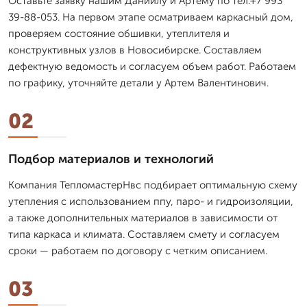
Оставьте заявку нашим Даниилу и Артему по тел.+7 993
39-88-053. На первом этапе осматриваем каркасный дом,
проверяем состояние обшивки, утеплителя и
конструктивных узлов в Новосибирске. Составляем
дефектную ведомость и согласуем объем работ. Работаем
по графику, уточняйте детали у Артем Валентинович.
02
Подбор материалов и технологий
Компания ТепломастерНвс подбирает оптимальную схему
утепления с использованием ппу, паро- и гидроизоляции,
а также дополнительных материалов в зависимости от
типа каркаса и климата. Составляем смету и согласуем
сроки — работаем по договору с четким описанием.
03