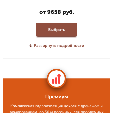
от 9658 руб.
Выбрать
Развернуть подробности
Премиум
Комплексная гидроизоляция цоколя с дренажом и
армированием, до 30 м погонных, для проблемных