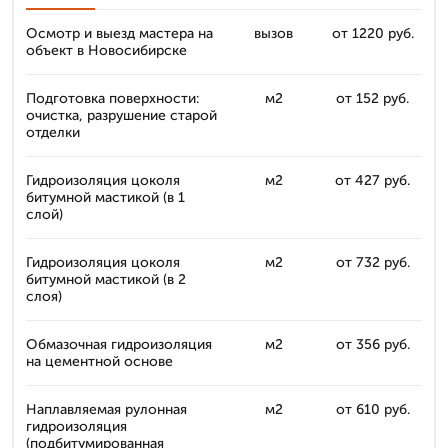
Осмотр и выезд мастера на
вызов
от 1220 руб.
объект в Новосибирске
Подготовка поверхности:
м2
от 152 руб.
очистка, разрушение старой
отделки
Гидроизоляция цоколя
м2
от 427 руб.
битумной мастикой (в 1
слой)
Гидроизоляция цоколя
м2
от 732 руб.
битумной мастикой (в 2
слоя)
Обмазочная гидроизоляция
м2
от 356 руб.
на цементной основе
Наплавляемая рулонная
м2
от 610 руб.
гидроизоляция
(подбитумированная