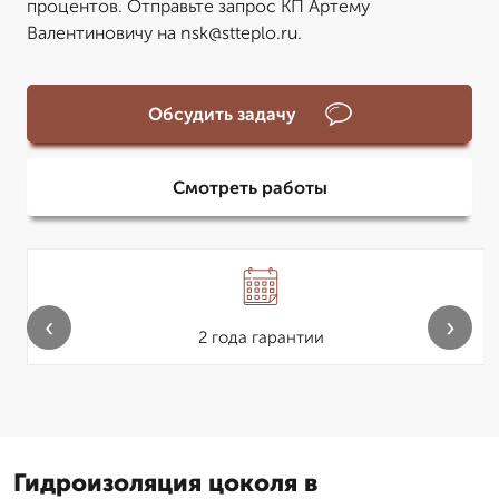
процентов. Отправьте запрос КП Артему
Валентиновичу на nsk@stteplo.ru.
Обсудить задачу
Смотреть работы
‹
›
2 года гарантии
Гидроизоляция цоколя в