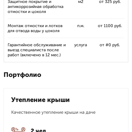
Защитное покрытие и
м2
от 325 руб.
антикоррозийная обработка
отмостки и цоколя
Монтаж отмостки и лотков
п.м.
от 1100 руб.
для отвода воды у цоколя
Гарантийное обслуживание и
услуга
от #0 руб.
выезд специалиста после
работ (включено в 12 мес.)
Портфолио
Утепление крыши
Качественное утепление крыши на даче
2 чел.