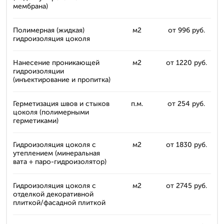
мембрана)
Полимерная (жидкая)
м2
от 996 руб.
гидроизоляция цоколя
Нанесение проникающей
м2
от 1220 руб.
гидроизоляции
(инъектирование и пропитка)
Герметизация швов и стыков
п.м.
от 254 руб.
цоколя (полимерными
герметиками)
Гидроизоляция цоколя с
м2
от 1830 руб.
утеплением (минеральная
вата + паро-гидроизолятор)
Гидроизоляция цоколя с
м2
от 2745 руб.
отделкой декоративной
плиткой/фасадной плиткой