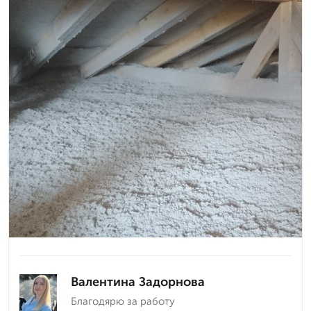
Валентина Задорнова
Благодярю за работу