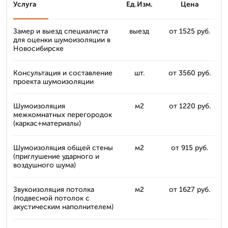
Услуга
Ед.Изм.
Цена
Замер и выезд специалиста
выезд
от 1525 руб.
для оценки шумоизоляции в
Новосибирске
Консультация и составление
шт.
от 3560 руб.
проекта шумоизоляции
Шумоизоляция
м2
от 1220 руб.
межкомнатных перегородок
(каркас+материалы)
Шумоизоляция общей стены
м2
от 915 руб.
(приглушение ударного и
воздушного шума)
Звукоизоляция потолка
м2
от 1627 руб.
(подвесной потолок с
акустическим наполнителем)