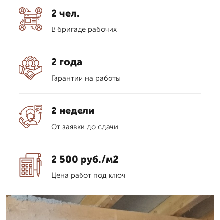
2 чел.
В бригаде рабочих
2 года
Гарантии на работы
2 недели
От заявки до сдачи
2 500 руб./м2
Цена работ под ключ