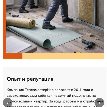
Опыт и репутация
Компания ТепломастерНвс работает с 2011 года и
зарекомендовала себя как надежный подрядчик по
шумоизоляции квартир. За годы работы мы отработали
‹
›
технологии для разных типов помещений и стен, что