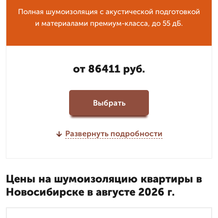
Полная шумоизоляция с акустической подготовкой
и материалами премиум-класса, до 55 дБ.
от 86411 руб.
Выбрать
Развернуть подробности
Цены на шумоизоляцию квартиры в
Новосибирске в августе 2026 г.