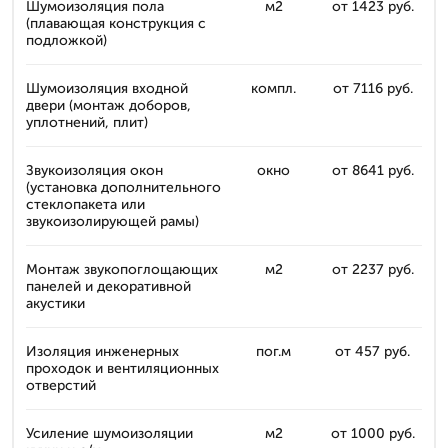
Шумоизоляция пола
м2
от 1423 руб.
(плавающая конструкция с
подложкой)
Шумоизоляция входной
компл.
от 7116 руб.
двери (монтаж доборов,
уплотнений, плит)
Звукоизоляция окон
окно
от 8641 руб.
(установка дополнительного
стеклопакета или
звукоизолирующей рамы)
Монтаж звукопоглощающих
м2
от 2237 руб.
панелей и декоративной
акустики
Изоляция инженерных
пог.м
от 457 руб.
проходок и вентиляционных
отверстий
Усиление шумоизоляции
м2
от 1000 руб.