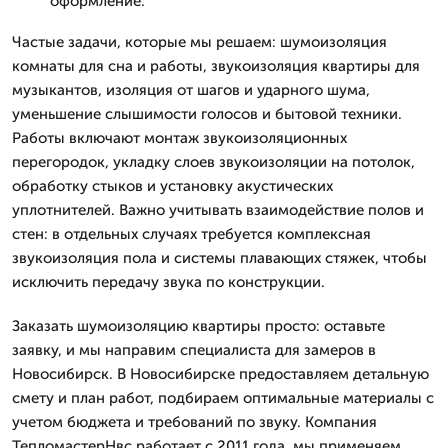
оформление.
Частые задачи, которые мы решаем: шумоизоляция
комнаты для сна и работы, звукоизоляция квартиры для
музыкантов, изоляция от шагов и ударного шума,
уменьшение слышимости голосов и бытовой техники.
Работы включают монтаж звукоизоляционных
перегородок, укладку слоев звукоизоляции на потолок,
обработку стыков и установку акустических
уплотнителей. Важно учитывать взаимодействие полов и
стен: в отдельных случаях требуется комплексная
звукоизоляция пола и системы плавающих стяжек, чтобы
исключить передачу звука по конструкции.
Заказать шумоизоляцию квартиры просто: оставьте
заявку, и мы направим специалиста для замеров в
Новосибирск. В Новосибирске предоставляем детальную
смету и план работ, подбираем оптимальные материалы с
учетом бюджета и требований по звуку. Компания
ТепломастерНвс работает с 2011 года, мы применяем