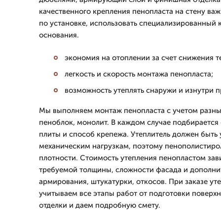
качественного крепления пенопласта на стену ва
по установке, использовать специализированный 
основания.
экономия на отоплении за счет снижения т
легкость и скорость монтажа пенопласта;
возможность утеплять снаружи и изнутри 
Мы выполняем монтаж пенопласта с учетом разных
пеноблок, монолит. В каждом случае подбирается
плиты и способ крепежа. Утеплитель должен быть у
механическим нагрузкам, поэтому пенополистиро
плотности. Стоимость утепления пенопластом зав
требуемой толщины, сложности фасада и дополни
армирования, штукатурки, откосов. При заказе ут
учитываем все этапы работ от подготовки поверх
отделки и даем подробную смету.