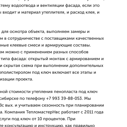
стему водоотвода и вентиляции фасада, если это
 входит и материал утеплителя, и расход клея, и
для осмотра объекта, выполняем замеры и
ем в сотрудничестве с поставщиками качественных
нные клеевые смеси и армирующие составы.
том можно с применением разных способов
 типа фасада: открытый монтаж с армированием и
и скрытая схема при выполнении дополнительных
ополистиролом под ключ включает все этапы и
лизации проекта.
ной стоимости утепления пенопласта под ключ
сибирске по телефону +7 993 39-88-053. Мы
Вс вых. и учитываем сезонность при планировании
а. Компания ТепломастерНвс работает с 2011 года
услуги под ключ от 10 процентов. При
е консультацию и инструкцию, как правильно