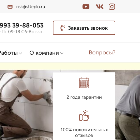
nsk@stteplo.ru
 993 39-88-053
Заказать звонок
-Пт 09-18 Сб-Вс вых.
Вопросы?
Работы
О компани
2 года гарантии
100% положительных
отзывов