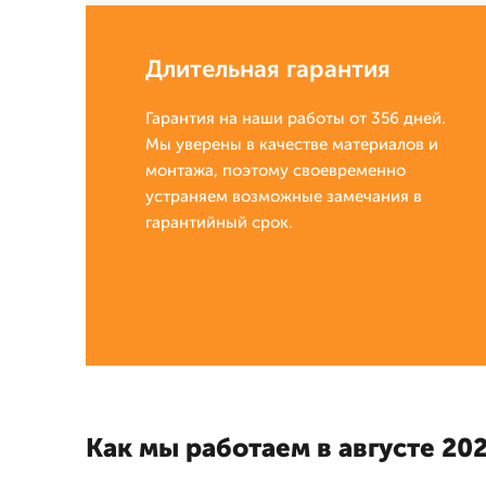
Длительная гарантия
Гарантия на наши работы от 356 дней.
Мы уверены в качестве материалов и
монтажа, поэтому своевременно
устраняем возможные замечания в
гарантийный срок.
Как мы работаем в августе 202