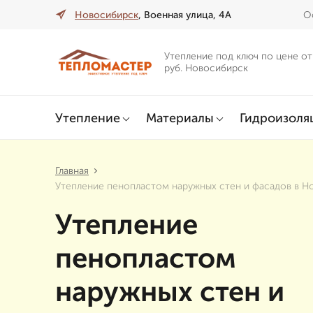
Новосибирск
, Военная улица, 4А
О
Утепление под ключ по цене от
руб. Новосибирск
Утепление
Материалы
Гидроизоля
Главная
Утепление пенопластом наружных стен и фасадов в Н
Утепление
пенопластом
наружных стен и