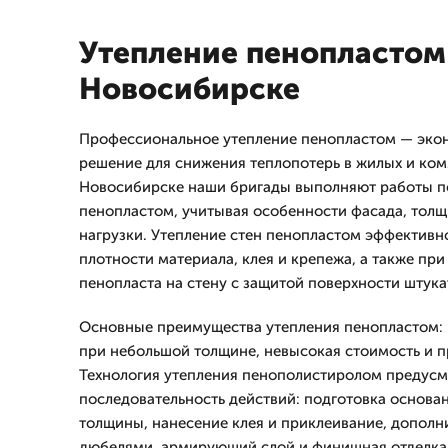
Утепление пенопластом
Новосибирске
Профессиональное утепление пенопластом — эко
решение для снижения теплопотерь в жилых и ком
Новосибирске наши бригады выполняют работы п
пенопластом, учитывая особенности фасада, толщ
нагрузки. Утепление стен пенопластом эффектив
плотности материала, клея и крепежа, а также пр
пенопласта на стену с защитой поверхности штук
Основные преимущества утепления пенопластом: 
при небольшой толщине, невысокая стоимость и п
Технология утепления пенополистиролом предусм
последовательность действий: подготовка основа
толщины, нанесение клея и приклеивание, дополн
дюбелями, армирующий слой и финишная отделка 