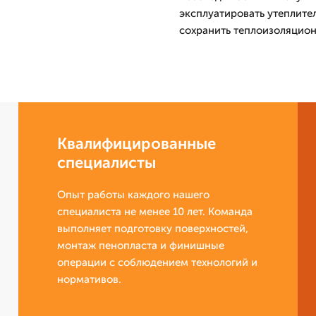
эксплуатировать утеплите
сохранить теплоизоляцион
Квалифицированные
специалисты
Опыт работы каждого нашего
специалиста не менее 10 лет. Команда
выполняет подготовку поверхностей,
монтаж пенопласта и финишные
операции с соблюдением технологий и
нормативов.