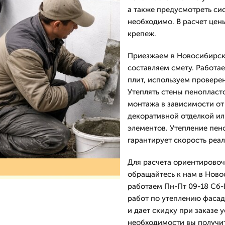
а также предусмотреть си
необходимо. В расчет цены
крепеж.
Приезжаем в Новосибирск 
составляем смету. Работа
плит, используем провере
Утеплять стены пеноплас
монтажа в зависимости от
декоративной отделкой ил
элементов. Утепление пен
гарантирует скорость реа
Для расчета ориентировоч
обращайтесь к нам в Ново
работаем Пн-Пт 09-18 Сб-
работ по утеплению фасад
и дает скидку при заказе 
необходимости вы получит